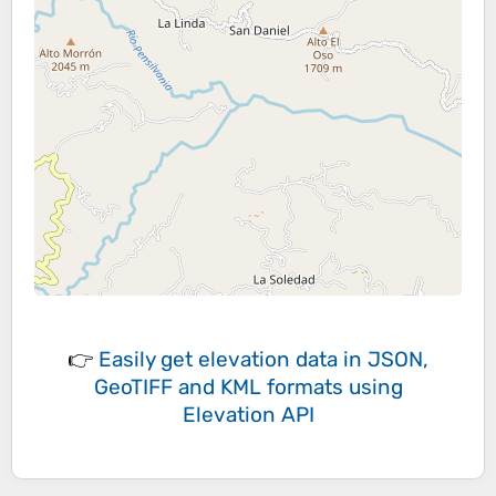
👉
Easily
get elevation data in JSON,
GeoTIFF and KML formats
using
Elevation API