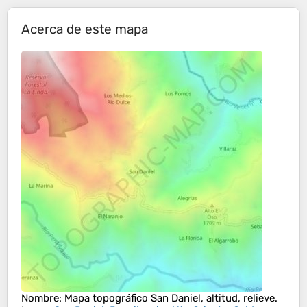
Acerca de este mapa
Nombre
: Mapa topográfico
San Daniel
, altitud, relieve.