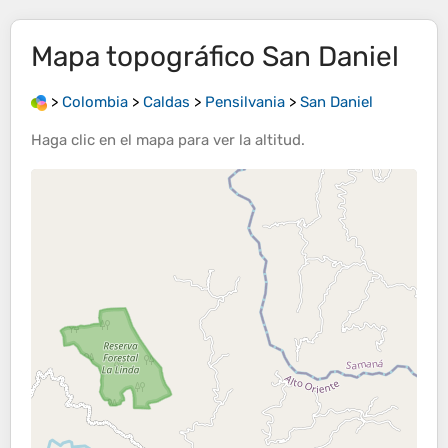
Mapa topográfico
San Daniel
>
Colombia
>
Caldas
>
Pensilvania
>
San Daniel
Haga clic en el
mapa
para ver la
altitud
.