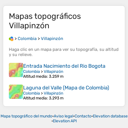
Mapas topográficos
Villapinzón
>
Colombia
>
Villapinzón
Haga clic en un
mapa
para ver su
topografía
, su
altitud
y su
relieve
.
Entrada Nacimiento del Rio Bogota
Colombia
>
Villapinzón
Altitud media
: 3.259 m
Laguna del Valle (Mapa de Colombia)
Colombia
>
Villapinzón
Altitud media
: 3.293 m
Mapa topográfico del mundo
•
Aviso legal
•
Contacto
•
Elevation database
•
Elevation API