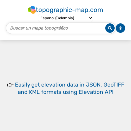
topographic-map.com
👉
Easily
get elevation data in JSON, GeoTIFF
and KML formats
using
Elevation API